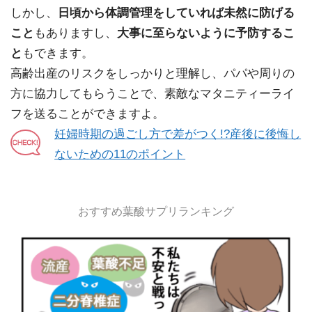
しかし、
日頃から体調管理をしていれば未然に防げる
こと
もありますし、
大事に至らないように予防するこ
と
もできます。
高齢出産のリスクをしっかりと理解し、パパや周りの
方に協力してもらうことで、素敵なマタニティーライ
フを送ることができますよ。
妊婦時期の過ごし方で差がつく!?産後に後悔し
ないための11のポイント
おすすめ葉酸サプリランキング