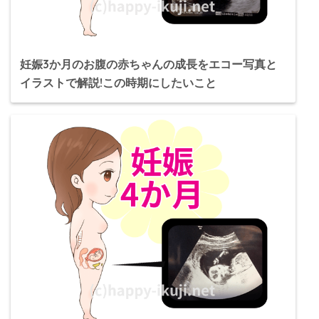
妊娠3か月のお腹の赤ちゃんの成長をエコー写真と
イラストで解説!この時期にしたいこと