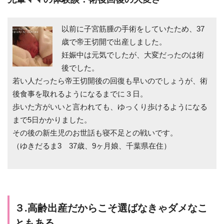
以前に子宮筋腫の手術をしていたため、37
歳で帝王切開で出産しました。
妊娠中は元気でしたが、大変だったのは術
後でした。
若い人だったら帝王切開後の回復も早いのでしょうが、術
後食事を取れるようになるまでに３日。
歩いた方がいいと言われても、ゆっくり歩けるようになる
まで5日かかりました。
その後の新生児のお世話も寝不足との戦いです。
（ゆきだるま3 37歳、9ヶ月娘、千葉県在住）
３.高齢出産だからこそ選ばなきゃダメなこ
ともある