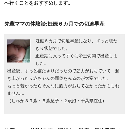
へ行くことをおすすめします。
先輩ママの体験談:妊娠６カ月での切迫早産
妊娠６カ月で切迫早産になり、ずっと寝た
きり状態でした。
正産期に入ってすぐに帝王切開で出産しま
した。
出産後、ずっと寝たきりだったので筋力がおちていて、起
き上がったり赤ちゃんの面倒をみるのが大変でした。
もっと若かったらそんなに筋力がおちてなかったかもしれ
ません…
（しゅか３９歳・５歳息子・２歳娘・千葉県在住）