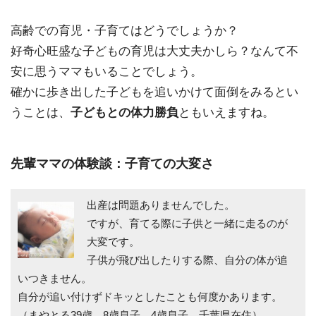
高齢での育児・子育てはどうでしょうか？
好奇心旺盛な子どもの育児は大丈夫かしら？なんて不
安に思うママもいることでしょう。
確かに歩き出した子どもを追いかけて面倒をみるとい
うことは、
子どもとの体力勝負
ともいえますね。
先輩ママの体験談：子育ての大変さ
出産は問題ありませんでした。
ですが、育てる際に子供と一緒に走るのが
大変です。
子供が飛び出したりする際、自分の体が追
いつきません。
自分が追い付けずドキッとしたことも何度かあります。
（まやとる39歳、8歳息子、4歳息子、千葉県在住）