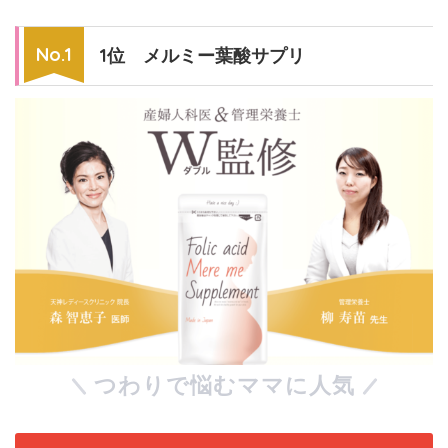
1位 メルミー葉酸サプリ
つわりで悩むママに人気