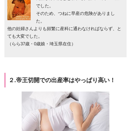
でした。
そのため、つねに早産の危険がありまし
た。
他の妊婦さんよりも頻繁に産科に通わなければならず、と
ても大変でした。
（らら37歳・0歳娘・埼玉県在住）
２.帝王切開での出産率はやっぱり高い！