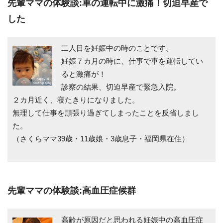
先輩ママの体験談:車の運転中に激痛！切迫早産で
した
二人目を妊娠中の時のことです。
妊娠７カ月の時に、仕事で車を運転してい
ると激痛が！
診察の結果、切迫早産で緊急入院。
２カ月近く、寝たきりになりました。
無理して仕事を頑張り過ぎてしまったことを反省しまし
た。
（さくらママ39歳・11歳娘・3歳息子・福岡県在住）
先輩ママの体験談:高血圧症候群
高齢が原因だと思われる妊娠中の高血圧症