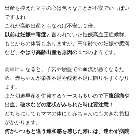
出産を控えたママの心は色々なことが不安でいっぱい
ですよね。
これが高齢出産ともなれば不安は２倍。
以前は妊娠中毒症
と言われていた妊娠高血圧症候群。
もとからの体質もありますが、高年齢での妊娠や肥満
など、
やはり高齢出産も原因の１つ
のようです。
高血圧になると、子宮や胎盤での血流が悪くなるた
め、赤ちゃんが栄養不足や酸素不足に陥りやすくなり
ます。
また切迫早産を併発するケースも多いので
下腹部痛や
出血、破水などの症状がみられた時は要注意！
どちらにしてもママの体にも赤ちゃんにも大きな負担
がかかります。
何かいつもと違う違和感を感じた際には、迷わず病院