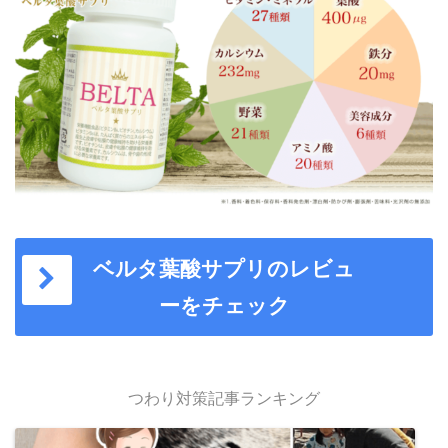
ベルタ葉酸サプリのレビュ
ーをチェック
つわり対策記事ランキング