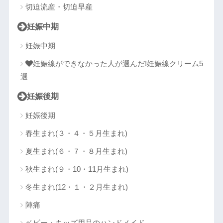
切迫流産・切迫早産
妊娠中期
妊娠中期
妊娠線ができなかった人が選んだ!妊娠線クリーム5
選
妊娠後期
妊娠後期
春生まれ(３・４・５月生まれ)
夏生まれ(６・７・８月生まれ)
秋生まれ(９・10・11月生まれ)
冬生まれ(12・１・２月生まれ)
陣痛
ベビー・キッズ用品のハンドメイド