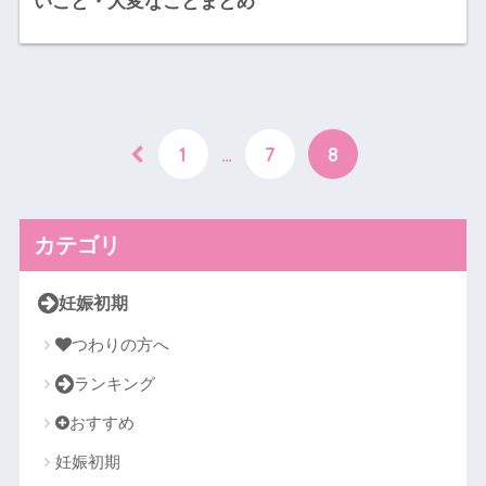
いこと・大変なことまとめ
1
…
7
8
カテゴリ
妊娠初期
つわりの方へ
ランキング
おすすめ
妊娠初期