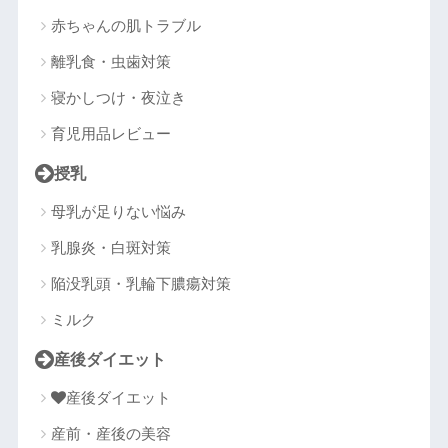
赤ちゃんの肌トラブル
離乳食・虫歯対策
寝かしつけ・夜泣き
育児用品レビュー
授乳
母乳が足りない悩み
乳腺炎・白斑対策
陥没乳頭・乳輪下膿瘍対策
ミルク
産後ダイエット
産後ダイエット
産前・産後の美容