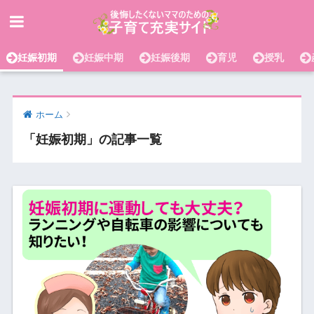
妊娠初期
妊娠中期
妊娠後期
育児
授乳
ホーム
「妊娠初期」の記事一覧