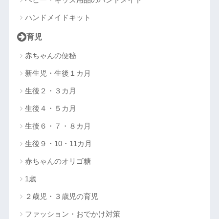
ハンドメイドキット
育児
赤ちゃんの便秘
新生児・生後１カ月
生後２・３カ月
生後４・５カ月
生後６・７・８カ月
生後９・10・11カ月
赤ちゃんのオリゴ糖
1歳
２歳児・３歳児の育児
ファッション・おでかけ対策