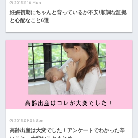
2015.11.16 Mon
妊娠初期にちゃんと育っているか不安!順調な証拠
と心配なこと6選
2015.09.06 Sun
高齢出産は大変でした！アンケートでわかった辛