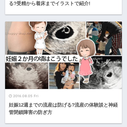
る?受精から着床までイラストで紹介!
2016.08.05 Fri
妊娠12週までの流産は防げる?流産の体験談と神経
管閉鎖障害の防ぎ方