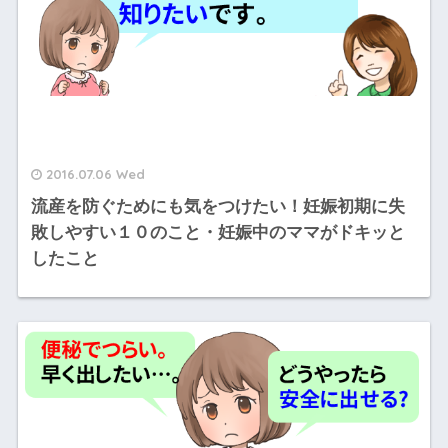
2016.07.06 Wed
流産を防ぐためにも気をつけたい！妊娠初期に失
敗しやすい１０のこと・妊娠中のママがドキッと
したこと