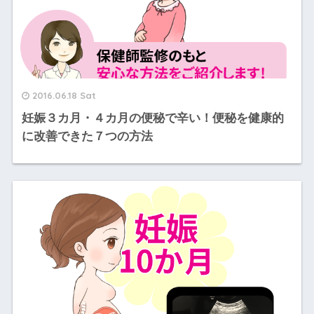
2016.06.18 Sat
妊娠３カ月・４カ月の便秘で辛い！便秘を健康的
に改善できた７つの方法