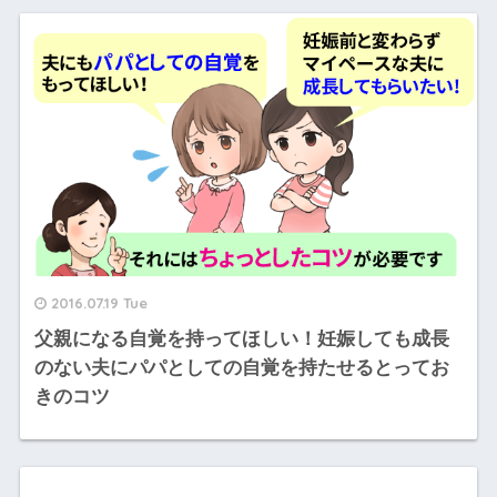
2016.07.19 Tue
父親になる自覚を持ってほしい！妊娠しても成長
のない夫にパパとしての自覚を持たせるとってお
きのコツ