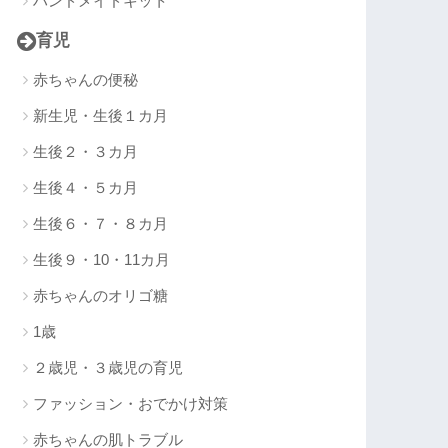
ハンドメイドキット
育児
赤ちゃんの便秘
新生児・生後１カ月
生後２・３カ月
生後４・５カ月
生後６・７・８カ月
生後９・10・11カ月
赤ちゃんのオリゴ糖
1歳
２歳児・３歳児の育児
ファッション・おでかけ対策
赤ちゃんの肌トラブル