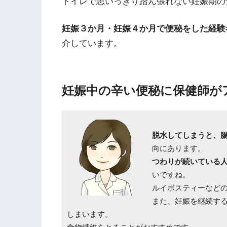
トイレで思いっきり踏ん張れない妊娠期の
妊娠３か月・妊娠４か月で便秘をした経験
介しています。
妊娠中の辛い便秘に保健師が
脱水してしまうと、
向にあります。
つわりが続いている
いですね。
ルイボスティーなど
また、妊娠を継続す
しまいます。