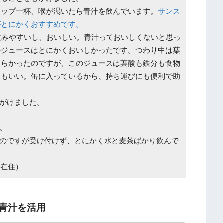
コップ一杯、喉が渇いたら青汁を飲んでいます。
サンス
がとにかくおすすめです。
飲みやすいし、おいしい。青汁っておいしくないと思っ
のジュースはとにかくおいしかったです。つわり中は葉
つらかったのですが、このジュースは葉酸も鉄分も食物
にもいい。缶に入っているから、持ち運びにも便利で助
がけました。
。
のですが受け付けず、とにかく水と麦茶ばかり飲んで
県在住）
青汁を活用