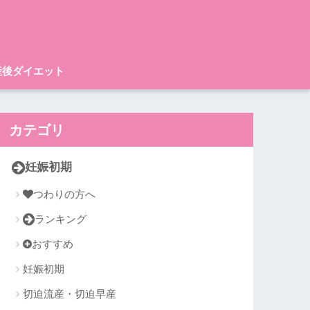
産後ダイエット
カテゴリ
妊娠初期
つわりの方へ
ランキング
おすすめ
妊娠初期
切迫流産・切迫早産