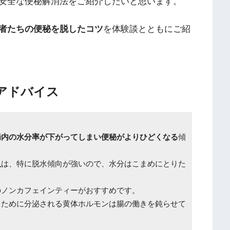
安全な便秘解消法をご紹介したいと思います。
者たちの便秘を脱したコツ
を体験談とともにご紹
アドバイス
腸内の水分率が下がってしまい便秘がよりひどくなる
傾
人
は、特に脱水傾向が強いので、水分はこまめにとりた
のノンカフェインティーがおすすめです。
るために分泌される黄体ホルモンは腸の働きを鈍らせて