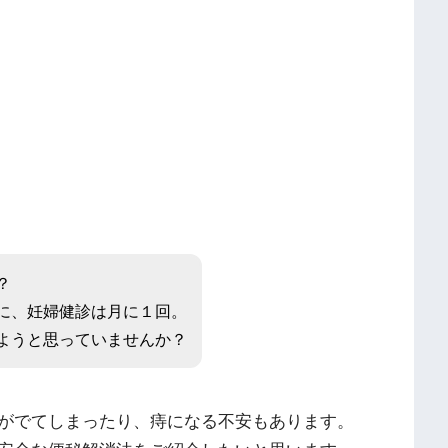
？
に、妊婦健診は月に１回。
ようと思っていませんか？
がでてしまったり、痔になる不安もあります。