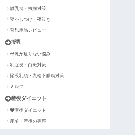
離乳食・虫歯対策
寝かしつけ・夜泣き
育児用品レビュー
授乳
母乳が足りない悩み
乳腺炎・白斑対策
陥没乳頭・乳輪下膿瘍対策
ミルク
産後ダイエット
産後ダイエット
産前・産後の美容