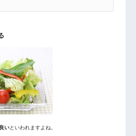
る
良い
といわれますよね。