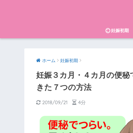
妊娠初期
ホーム
妊娠初期
妊娠３カ月・４カ月の便秘
きた７つの方法
2018/09/21
4分