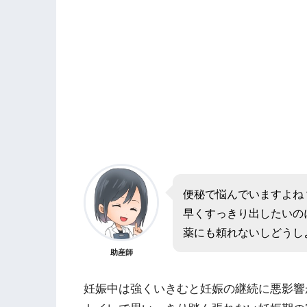
便秘で悩んでいますよね
早くすっきり出したいの
薬にも頼れないしどうし
助産師
妊娠中は強くいきむと妊娠の継続に悪影響