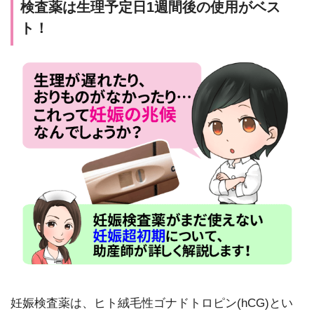
検査薬は生理予定日1週間後の使用がベス
ト！
妊娠検査薬は、ヒト絨毛性ゴナドトロピン(hCG)とい