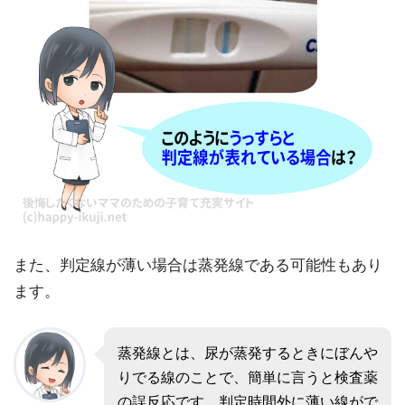
また、判定線が薄い場合は蒸発線である可能性もあり
ます。
蒸発線とは、尿が蒸発するときにぼんや
りでる線のことで、簡単に言うと検査薬
の誤反応です。判定時間外に薄い線がで