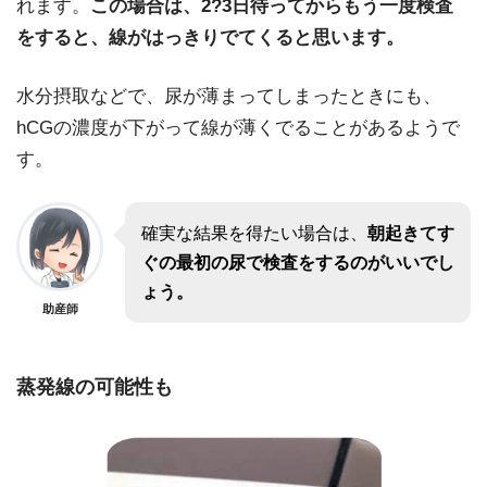
れます。
この場合は、2?3日待ってからもう一度検査
をすると、線がはっきりでてくると思います。
水分摂取などで、尿が薄まってしまったときにも、
hCGの濃度が下がって線が薄くでることがあるようで
す。
確実な結果を得たい場合は、
朝起きてす
ぐの最初の尿で検査をするのがいいでし
ょう。
助産師
蒸発線の可能性も