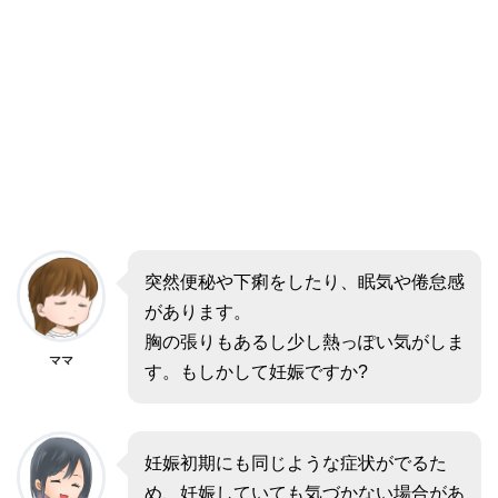
突然便秘や下痢をしたり、眠気や倦怠感
があります。
胸の張りもあるし少し熱っぽい気がしま
ママ
す。もしかして妊娠ですか?
妊娠初期にも同じような症状がでるた
め、妊娠していても気づかない場合があ