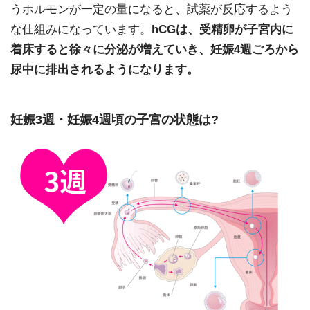
うホルモンが一定の量になると、試薬が反応するよう
な仕組みになっています。
hCGは、受精卵が子宮内に
着床すると徐々に分泌が増えていき、妊娠4週ごろから
尿中に排出されるようになります。
妊娠3週・妊娠4週頃の子宮の状態は?