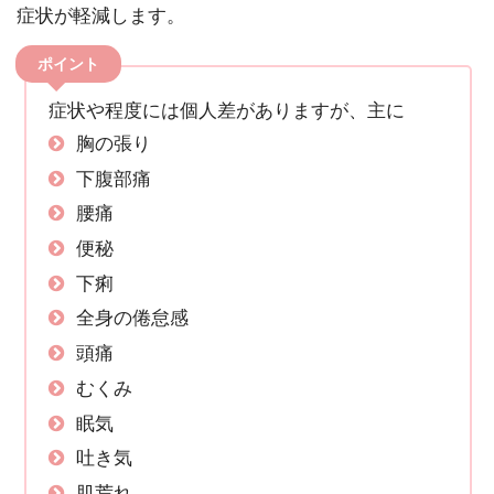
症状が軽減します。
ポイント
症状や程度には個人差がありますが、主に
胸の張り
下腹部痛
腰痛
便秘
下痢
全身の倦怠感
頭痛
むくみ
眠気
吐き気
肌荒れ