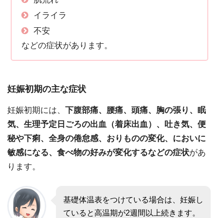
イライラ
不安
などの症状があります。
妊娠初期の主な症状
妊娠初期には、
下腹部痛、腰痛、頭痛、胸の張り、眠
気、生理予定日ごろの出血（着床出血）、吐き気、便
秘や下痢、全身の倦怠感、おりものの変化、においに
敏感になる、食べ物の好みが変化するなどの症状
があ
ります。
基礎体温表をつけている場合は、妊娠し
ていると高温期が2週間以上続きます。