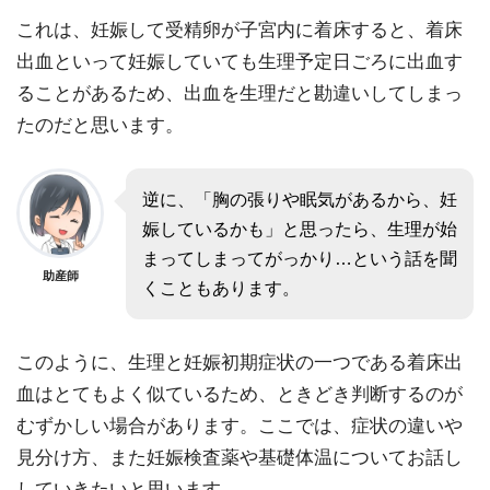
これは、妊娠して受精卵が子宮内に着床すると、着床
出血といって妊娠していても生理予定日ごろに出血す
ることがあるため、出血を生理だと勘違いしてしまっ
たのだと思います。
逆に、「胸の張りや眠気があるから、妊
娠しているかも」と思ったら、生理が始
まってしまってがっかり…という話を聞
助産師
くこともあります。
このように、生理と妊娠初期症状の一つである着床出
血はとてもよく似ているため、ときどき判断するのが
むずかしい場合があります。ここでは、症状の違いや
見分け方、また妊娠検査薬や基礎体温についてお話し
していきたいと思います。