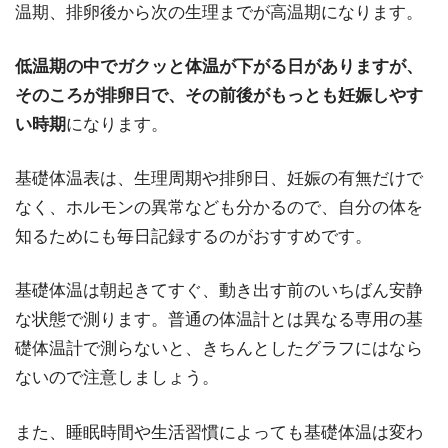
温期、排卵後から次の生理までが高温期になります。
低温期の中でガクッと体温が下がる日がありますが、
そのころが排卵日で、その前後がもっとも妊娠しやす
い時期
になります。
基礎体温表は、生理周期や排卵日、妊娠の有無だけで
なく、ホルモンの異常なども分かるので、自分の体を
知るためにも毎日記録するのがおすすめです。
基礎体温は朝起きてすぐ、動き出す前のいちばん安静
な状態で測ります。普通の体温計とは異なる専用の基
礎体温計で測らないと、きちんとしたグラフにはなら
ないので注意しましょう。
また、睡眠時間や生活習慣によっても基礎体温は変わ