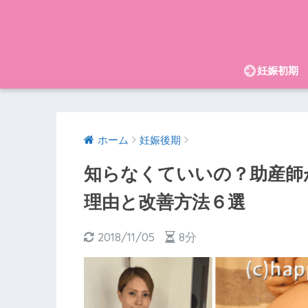
妊娠初期
ホーム
妊娠後期
知らなくていいの？助産師
理由と改善方法６選
2018/11/05
8分