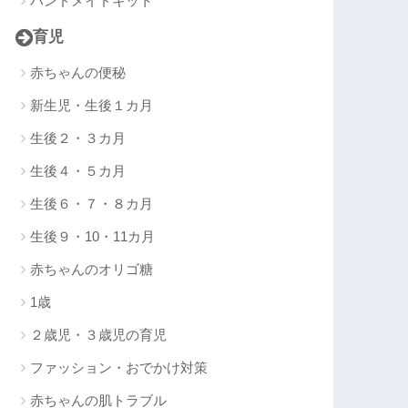
ハンドメイドキット
育児
赤ちゃんの便秘
新生児・生後１カ月
生後２・３カ月
生後４・５カ月
生後６・７・８カ月
生後９・10・11カ月
赤ちゃんのオリゴ糖
1歳
２歳児・３歳児の育児
ファッション・おでかけ対策
赤ちゃんの肌トラブル