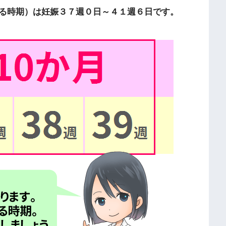
る時期）は妊娠３７週０日～４１週６日です。