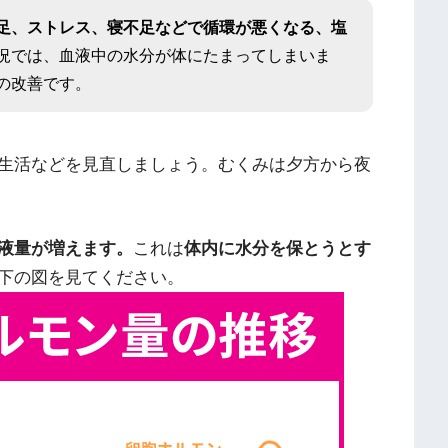
足、ストレス、寝不足などで循環が悪くなる、塩
況では、血液中の水分が体にたまってしまいま
の改善です。
生活などを見直しましょう。むくみは夕方から夜
液量が増えます。
これは
体内に水分を保とうとす
下の図を見てください。