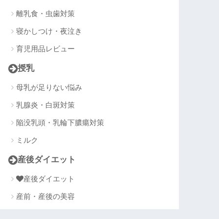
離乳食・虫歯対策
寝かしつけ・夜泣き
育児用品レビュー
授乳
母乳が足りない悩み
乳腺炎・白斑対策
陥没乳頭・乳輪下膿瘍対策
ミルク
産後ダイエット
産後ダイエット
産前・産後の美容