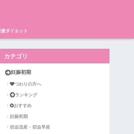
産後ダイエット
カテゴリ
妊娠初期
つわりの方へ
ランキング
おすすめ
妊娠初期
切迫流産・切迫早産