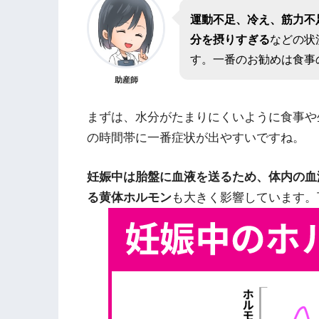
運動不足、冷え、筋力不
分を摂りすぎる
などの状
す。一番のお勧めは食事
助産師
まずは、水分がたまりにくいように食事や
の時間帯に一番症状が出やすいですね。
妊娠中は胎盤に血液を送るため、体内の血
る黄体ホルモン
も大きく影響しています。