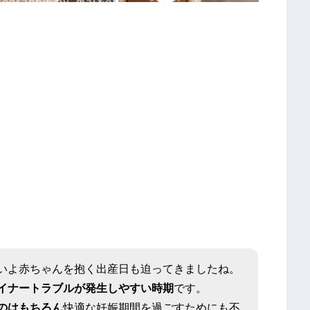
いよ赤ちゃんを抱く出産日も迫ってきましたね。
イナートラブルが発生しやすい時期
です。
のはもちろん
快適な妊娠期間を過ごすためにも不