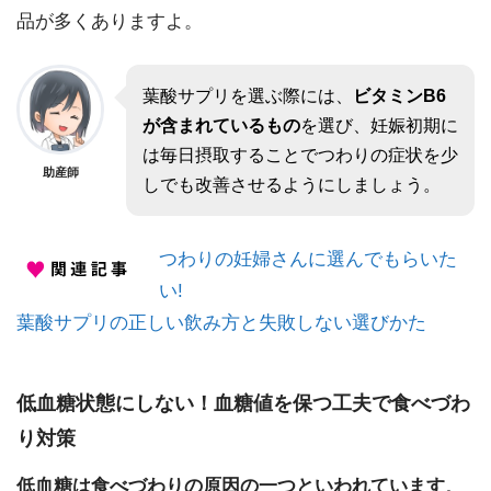
品が多くありますよ。
葉酸サプリを選ぶ際には、
ビタミンB6
が含まれているもの
を選び、妊娠初期に
は毎日摂取することでつわりの症状を少
助産師
しでも改善させるようにしましょう。
つわりの妊婦さんに選んでもらいた
い!
葉酸サプリの正しい飲み方と失敗しない選びかた
低血糖状態にしない！血糖値を保つ工夫で食べづわ
り対策
低血糖は食べづわりの原因の一つといわれています
。