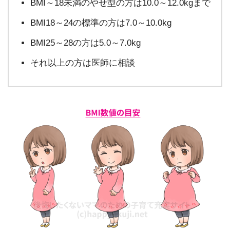
BMI～18未満のやせ型の方は10.0～12.0kgまで
BMI18～24の標準の方は7.0～10.0kg
BMI25～28の方は5.0～7.0kg
それ以上の方は医師に相談