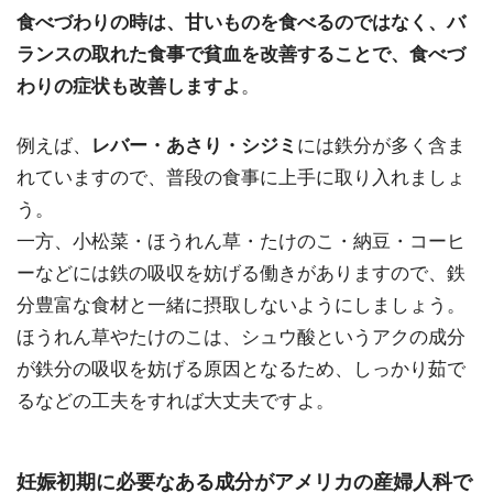
食べづわりの時は、甘いものを食べるのではなく、バ
ランスの取れた食事で貧血を改善することで、食べづ
わりの症状も改善しますよ
。
例えば、
レバー・あさり・シジミ
には鉄分が多く含ま
れていますので、普段の食事に上手に取り入れましょ
う。
一方、小松菜・ほうれん草・たけのこ・納豆・コーヒ
ーなどには鉄の吸収を妨げる働きがありますので、鉄
分豊富な食材と一緒に摂取しないようにしましょう。
ほうれん草やたけのこは、シュウ酸というアクの成分
が鉄分の吸収を妨げる原因となるため、しっかり茹で
るなどの工夫をすれば大丈夫ですよ。
妊娠初期に必要なある成分がアメリカの産婦人科で