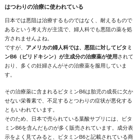
はつわりの治療に使われている
日本では悪阻は治療するものではなく、耐えるもので
あるという考え方が主流で、婦人科でも悪阻の薬を処
方されませんよね。
ですが、
アメリカの婦人科では、悪阻に対してビタミ
ンB6（ピリドキシン）が主成分の治療薬が使用
されて
おり、多くの妊婦さんがその治療薬を服用していま
す。
その治療薬に含まれるビタミンB6は胎児の成長に欠か
せない栄養素で、不足するとつわりの症状が悪化する
ともいわれています。
そのため、日本で売られている葉酸サプリには、ビタ
ミンB6を含んだものが多く販売されています。成分表
示をよく見てみると、ビタミンB6と記載されている商