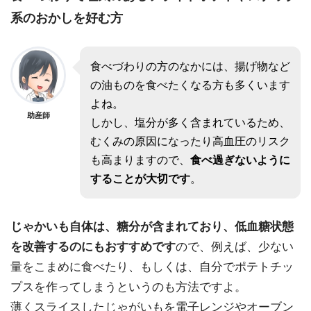
系のおかしを好む方
食べづわりの方のなかには、揚げ物など
の油ものを食べたくなる方も多くいます
よね。
助産師
しかし、塩分が多く含まれているため、
むくみの原因になったり高血圧のリスク
も高まりますので、
食べ過ぎないように
することが大切です
。
じゃかいも自体は、糖分が含まれており、低血糖状態
を改善するのにもおすすめです
ので、例えば、少ない
量をこまめに食べたり、もしくは、自分でポテトチッ
プスを作ってしまうというのも方法ですよ。
薄くスライスしたじゃがいもを電子レンジやオーブン