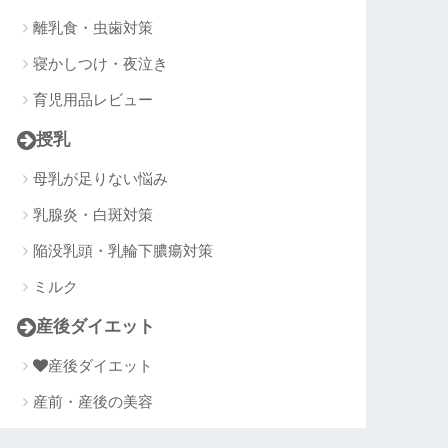
離乳食・虫歯対策
寝かしつけ・夜泣き
育児用品レビュー
授乳
母乳が足りない悩み
乳腺炎・白斑対策
陥没乳頭・乳輪下膿瘍対策
ミルク
産後ダイエット
産後ダイエット
産前・産後の美容