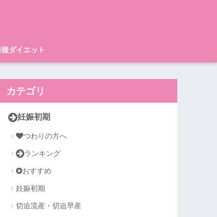
産後ダイエット
カテゴリ
妊娠初期
つわりの方へ
ランキング
おすすめ
妊娠初期
切迫流産・切迫早産