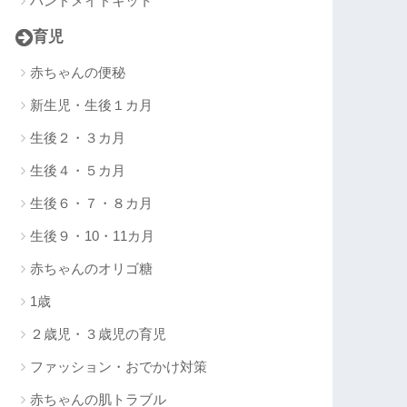
ハンドメイドキット
育児
赤ちゃんの便秘
新生児・生後１カ月
生後２・３カ月
生後４・５カ月
生後６・７・８カ月
生後９・10・11カ月
赤ちゃんのオリゴ糖
1歳
２歳児・３歳児の育児
ファッション・おでかけ対策
赤ちゃんの肌トラブル