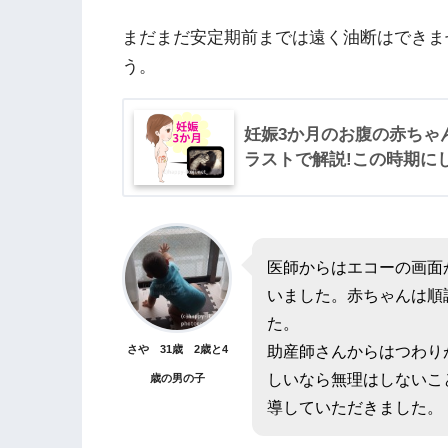
まだまだ安定期前までは遠く油断はできま
う。
妊娠3か月のお腹の赤ちゃ
ラストで解説!この時期に
医師からはエコーの画面
いました。赤ちゃんは順
た。
助産師さんからはつわり
さや 31歳 2歳と4
しいなら無理はしないこ
歳の男の子
導していただきました。