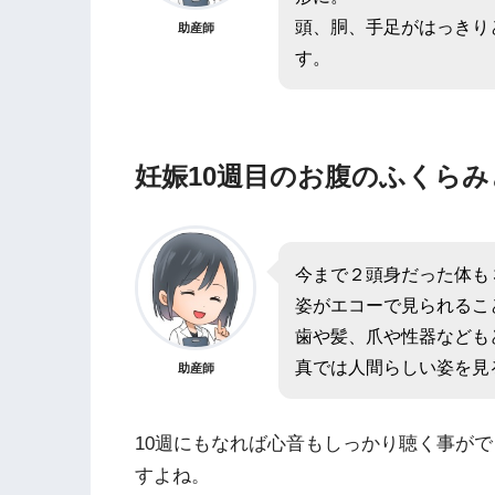
頭、胴、手足がはっきり
助産師
す。
妊娠10週目のお腹のふくら
今まで２頭身だった体も
姿がエコーで見られるこ
歯や髪、爪や性器なども
真では人間らしい姿を見
助産師
10週にもなれば心音もしっかり聴く事が
すよね。