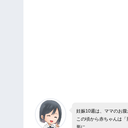
妊娠10週は、ママのお
この頃から赤ちゃんは「
形に。