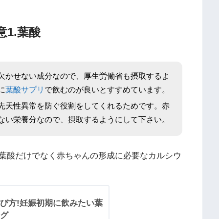
1.葉酸
欠かせない成分なので、厚生労働省も摂取するよ
に
葉酸サプリ
で飲むのが良いとすすめています。
先天性異常を防ぐ役割をしてくれるためです。赤
ない栄養分なので、摂取するようにして下さい。
葉酸だけでなく赤ちゃんの形成に必要なカルシウ
び方!妊娠初期に飲みたい葉
グ