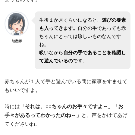
生後１か月くらいになると、
遊びの要素
も入ってきます。
自分の手であっても赤
ちゃんにとっては珍しいものなんです
助産師
ね。
吸いながら
自分の手であることを確認し
て遊んでいる
のです。
赤ちゃんが１人で手と遊んでいる間に家事をすませて
もいいですよ。
時には
「それは、○○ちゃんのお手々ですよ～」「お
手々があるってわかったのね～」
と、声をかけてあげ
てくださいね。