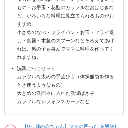
もの・お手玉・花型のカラフルなおはじきな
ど、いろいろな料理に見立てられるものがお
すすめ。
小さめのなべ・フライパン・お玉・フライ返
し・食器・木製のスプーンなどそろえてあげ
れば、男の子も喜んでママに料理を作ってく
れますね。
洗濯ごっこセット
カラフルな太めの手芸ひも（体操服袋を作る
とき使うようなもの）
大きめの洗面器に入れた洗濯ばさみ
カラフルなシフォンスカーフなど
【0~1歳の赤ちゃん】ママの困った!を解決し