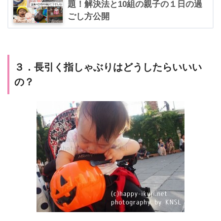
題！解決法と10組の親子の１日の過
ごし方公開
３．長引く指しゃぶりはどうしたらいいい
の？