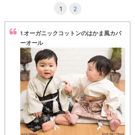
1
2
1.オーガニックコットンのはかま風カバ
ーオール