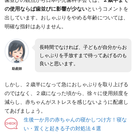
歯並びの観点から日本小児歯科学会では、
２歳半まで
の使用ならば歯並びに影響が少ない
というコメントを
出しています。おしゃぶりをやめる年齢については、
明確な指針はありません。
長時間でなければ、子どもが自分からお
しゃぶりを手放すまで待ってあげるのも
良いと思います。
助産師
しかし、２歳半になって急におしゃぶりを取り上げる
のではなく、２歳になった頃から、徐々に使用頻度を
減らし、赤ちゃんがストレスを感じないように配慮し
てあげましょう。
生後一か月の赤ちゃんの寝かしつけ方！寝な
い・置くと起きる子の対処法４選