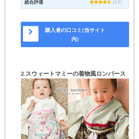
総合評価
(4.5)
購入者の口コミ(当サイト
内)
2.スウィートマミーの着物風ロンパース