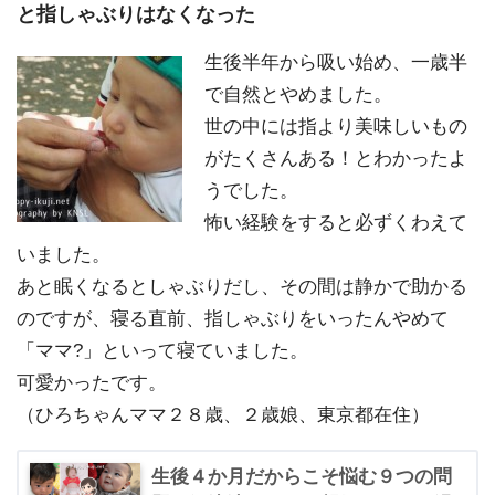
と指しゃぶりはなくなった
生後半年から吸い始め、一歳半
で自然とやめました。
世の中には指より美味しいもの
がたくさんある！とわかったよ
うでした。
怖い経験をすると必ずくわえて
いました。
あと眠くなるとしゃぶりだし、その間は静かで助かる
のですが、寝る直前、指しゃぶりをいったんやめて
「ママ?」といって寝ていました。
可愛かったです。
（ひろちゃんママ２８歳、２歳娘、東京都在住）
生後４か月だからこそ悩む９つの問