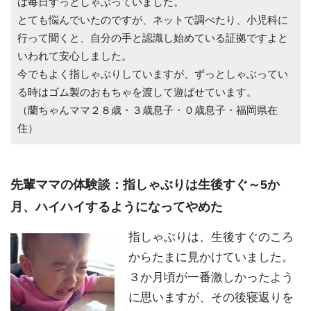
は毎日ずっとしゃぶっていました。
とても悩んでいたのですが、ネットで調べたり、小児科に
行って聞くと、自分の手と認識し始めている証拠ですよと
いわれて安心しました。
今でもよく指しゃぶりしていますが、ずっとしゃぶってい
る時はゴム製のおもちゃを渡して遊ばせています。
（蘭ちゃんママ２８歳・３歳息子・０歳息子・福岡県在
住）
先輩ママの体験談：指しゃぶりは生後すぐ～5か
月、ハイハイするようになってやめた
指しゃぶりは、生後すぐのころ
からたまに見かけていました。
３か月頃が一番激しかったよう
に思いますが、その後寝返りを