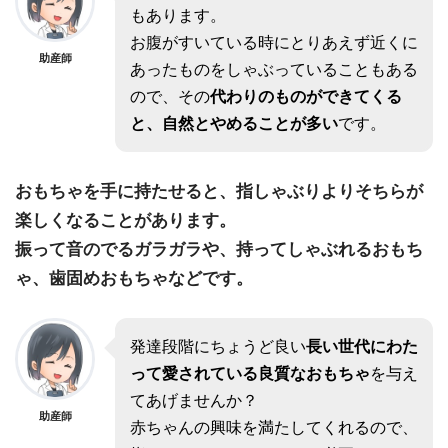
もあります。
お腹がすいている時にとりあえず近くに
助産師
あったものをしゃぶっていることもある
ので、その
代わりのものができてくる
と、自然とやめることが多い
です。
おもちゃを手に持たせると、指しゃぶりよりそちらが
楽しくなることがあります。
振って音のでるガラガラや、持ってしゃぶれるおもち
ゃ、歯固めおもちゃなどです。
発達段階にちょうど良い
長い世代にわた
って愛されている良質なおもちゃ
を与え
てあげませんか？
助産師
赤ちゃんの興味を満たしてくれるので、