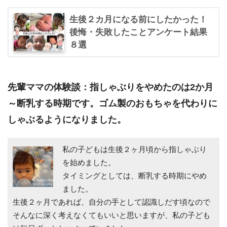
生後２カ月になる前にしたかった！
後悔・失敗したことアンケート結果
８選
先輩ママの体験談：指しゃぶりをやめたのは2か月
～断乳する時期です。ゴム製のおもちゃを代わりに
しゃぶるようになりました。
私の子どもは生後２ヶ月頃から指しゃぶり
を始めました。
タイミングとしては、断乳する時期にやめ
ました。
生後２ヶ月であれば、自分の手として認識しだす頃なので
そんなに深く考えなくてもいいと思いますが、私の子ども