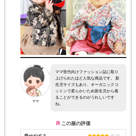
ママ世代向けファッション誌に取り
上げられたほど人気な商品です。 新
生児サイズもあり、オーガニックコ
ットンで柔らかいため新生児から着
ることができるのがうれしいです
ママ
ね。
この服の評価
着せやすさ
(5.0)