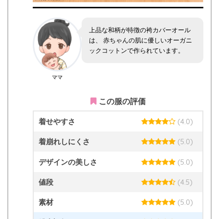
上品な和柄が特徴の袴カバーオール
は、 赤ちゃんの肌に優しいオーガニ
ックコットンで作られています。
ママ
この服の評価
着せやすさ
(4.0)
着崩れしにくさ
(5.0)
デザインの美しさ
(5.0)
値段
(4.5)
素材
(5.0)