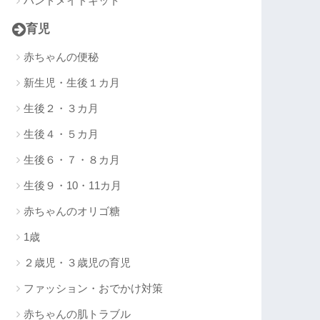
ハンドメイドキット
育児
赤ちゃんの便秘
新生児・生後１カ月
生後２・３カ月
生後４・５カ月
生後６・７・８カ月
生後９・10・11カ月
赤ちゃんのオリゴ糖
1歳
２歳児・３歳児の育児
ファッション・おでかけ対策
赤ちゃんの肌トラブル