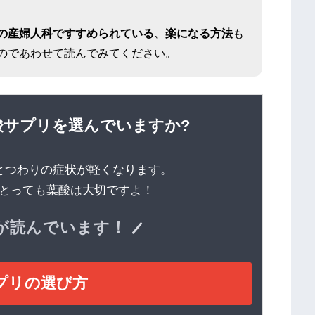
の産婦人科ですすめられている、楽になる方法
も
のであわせて読んでみてください。
酸サプリを選んでいますか?
とつわりの症状が軽くなります。
とっても葉酸は大切ですよ！
マが読んでいます！
プリの選び方