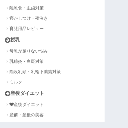
離乳食・虫歯対策
寝かしつけ・夜泣き
育児用品レビュー
授乳
母乳が足りない悩み
乳腺炎・白斑対策
陥没乳頭・乳輪下膿瘍対策
ミルク
産後ダイエット
産後ダイエット
産前・産後の美容