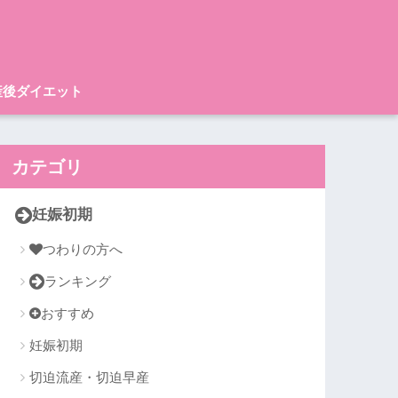
産後ダイエット
カテゴリ
妊娠初期
つわりの方へ
ランキング
おすすめ
妊娠初期
切迫流産・切迫早産