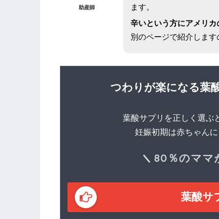
ます。
助産師
辛いという方にアメリカ
別のページで紹介します
つわりが楽になる葉
葉酸サプリを正しく選ぶ
妊娠初期は赤ちゃんに
80％のマ
葉酸サ