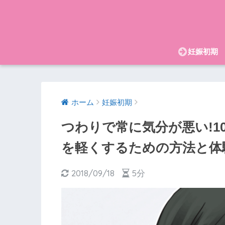
妊娠初期
ホーム
妊娠初期
つわりで常に気分が悪い!1
を軽くするための方法と体
2018/09/18
5分