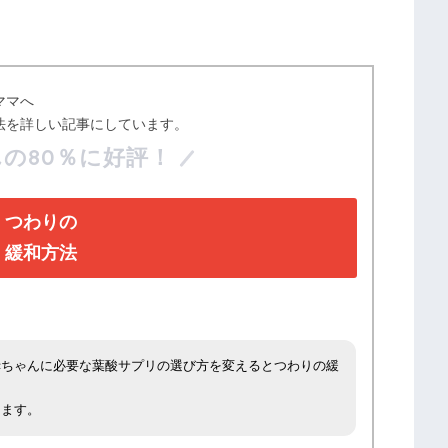
ママへ
法を詳しい記事にしています。
の80％に好評！
つわりの
緩和方法
赤ちゃんに必要な葉酸サプリの選び方を変えるとつわりの緩
。
ります。