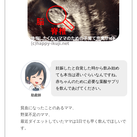
妊娠したと自覚した時から飲み始め
ても本当は遅いぐらいなんですね。
赤ちゃんのために必要な葉酸サプリ
を飲んであげてください。
助産師
貧血になったことのあるママ、
野菜不足のママ、
最近ダイエットしていたママは1日でも早く飲んでほしいで
す。