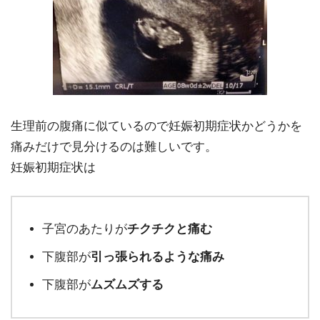
生理前の腹痛に似ているので妊娠初期症状かどうかを
痛みだけで見分けるのは難しいです。
妊娠初期症状は
子宮のあたりが
チクチクと痛む
下腹部が
引っ張られるような痛み
下腹部が
ムズムズする