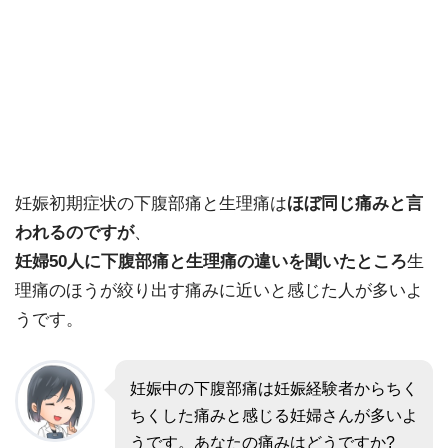
妊娠初期症状の下腹部痛と生理痛は
ほぼ同じ痛みと言
われるのですが
、
妊婦50人に下腹部痛と生理痛の違いを聞いたところ
生
理痛のほうが絞り出す痛み
に近いと感じた人が多いよ
うです。
妊娠中の下腹部痛は妊娠経験者からちく
ちくした痛みと感じる妊婦さんが多いよ
うです。あなたの痛みはどうですか?