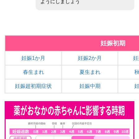
ようにしましょう
妊娠初期
妊娠1か月
妊娠2か月
妊
春生まれ
夏生まれ
妊娠超初期症状
妊娠中期