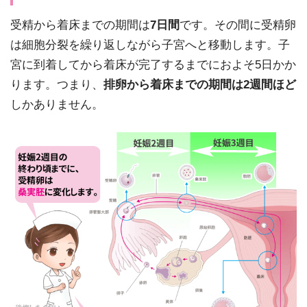
受精から着床までの期間は
7日間
です。その間に受精卵
は細胞分裂を繰り返しながら子宮へと移動します。子
宮に到着してから着床が完了するまでにおよそ5日かか
ります。つまり、
排卵から着床までの期間は2週間ほど
しかありません。