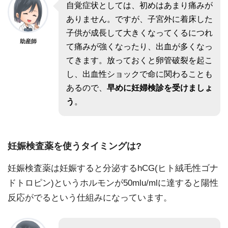
自覚症状としては、初めはあまり痛みが
ありません。ですが、子宮外に着床した
子供が成長して大きくなってくるにつれ
助産師
て痛みが強くなったり、出血が多くなっ
てきます。放っておくと卵管破裂を起こ
し、出血性ショックで命に関わることも
あるので、
早めに妊婦検診を受けましょ
う
。
妊娠検査薬を使うタイミングは?
妊娠検査薬は妊娠すると分泌するhCG(ヒト絨毛性ゴナ
ドトロピン)というホルモンが50mlu/mlに達すると陽性
反応がでるという仕組みになっています。