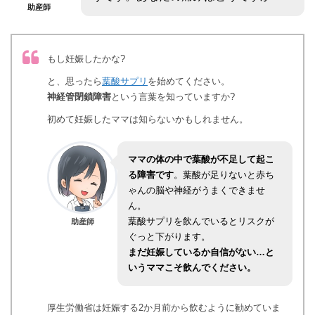
助産師
もし妊娠したかな?
と、思ったら
葉酸サプリ
を始めてください。
神経管閉鎖障害
という言葉を知っていますか?
初めて妊娠したママは知らないかもしれません。
ママの体の中で葉酸が不足して起こ
る障害です
。葉酸が足りないと赤ち
ゃんの脳や神経がうまくできませ
ん。
葉酸サプリを飲んでいるとリスクが
助産師
ぐっと下がります。
まだ妊娠しているか自信がない…と
いうママこそ飲んでください。
厚生労働省は妊娠する2か月前から飲むように勧めていま