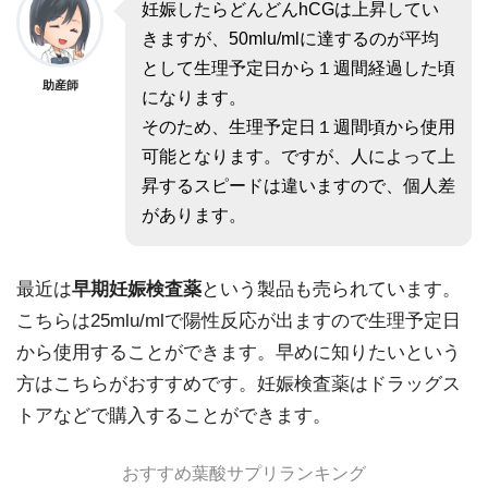
妊娠したらどんどんhCGは上昇してい
きますが、50mlu/mlに達するのが平均
として生理予定日から１週間経過した頃
助産師
になります。
そのため、生理予定日１週間頃から使用
可能となります。ですが、人によって上
昇するスピードは違いますので、個人差
があります。
最近は
早期妊娠検査薬
という製品も売られています。
こちらは25mlu/mlで陽性反応が出ますので生理予定日
から使用することができます。早めに知りたいという
方はこちらがおすすめです。妊娠検査薬はドラッグス
トアなどで購入することができます。
おすすめ葉酸サプリランキング