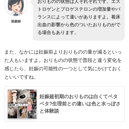
おりものの状態は人それぞれです。エス
トロゲンとプロゲステロンの増加量やバ
ランスによって違いがありますよ。着床
助産師
出血の影響から色のついたおりものがで
る場合もあります。
また、なかには妊娠前よりおりものの量が減るといっ
た人もいますよ。おりものの状態で普段と違う変化を
感じたら、妊娠の可能性の一つとして気にかけておく
といいですね。
妊娠超初期のおりものは白くてベタ
ベタ?生理前との違いは色と水っぽさ
と体験談