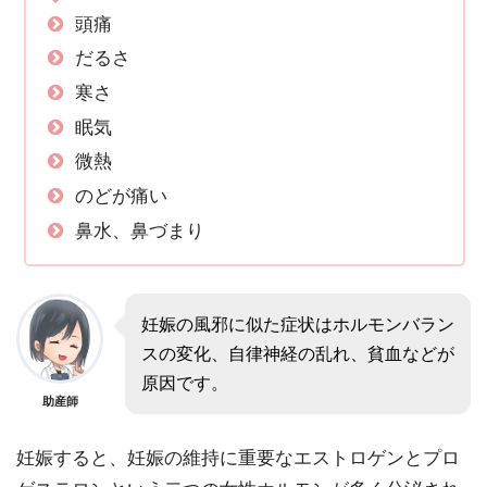
頭痛
だるさ
寒さ
眠気
微熱
のどが痛い
鼻水、鼻づまり
妊娠の風邪に似た症状はホルモンバラン
スの変化、自律神経の乱れ、貧血などが
原因です。
助産師
妊娠すると、妊娠の維持に重要なエストロゲンとプロ