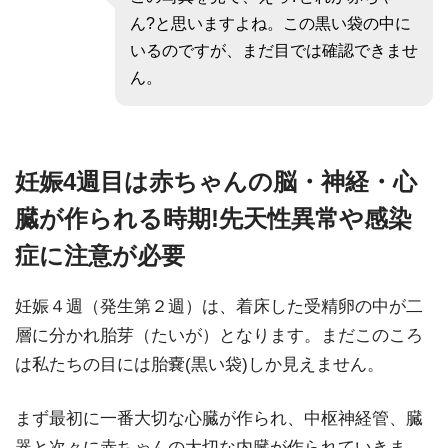
ん?と思いますよね。この黒い袋の中に
いるのですが、まだ目では確認できませ
ん。
妊娠4週目は赤ちゃんの脳・神経・心
臓が作られる時期!先天性異常や感染
症に注意が必要
妊娠４週（発生第２週）は、着床した受精卵の中が二
層に分かれ胎芽（たいが）となります。まだこのころ
は私たちの目には胎嚢(黒い袋)しか見えません。
まず最初に一番大切な心臓が作られ、中枢神経管、臓
器と次々に赤ちゃんの大切な内臓が作られていきま