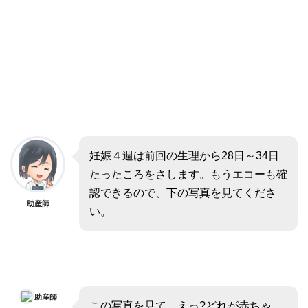
妊娠４週は前回の生理から28日～34日
たったころをさします。もうエコーも確
認できるので、下の写真を見てくださ
助産師
い。
助産師
この写真を見て、えっ?どれが赤ちゃ