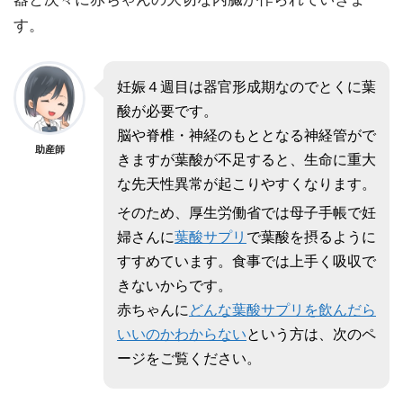
す。
妊娠４週目は器官形成期なのでとくに葉
酸が必要です。
脳や脊椎・神経のもととなる神経管がで
助産師
きますが葉酸が不足すると、生命に重大
な先天性異常が起こりやすくなります。
そのため、厚生労働省では母子手帳で妊
婦さんに
葉酸サプリ
で葉酸を摂るように
すすめています。食事では上手く吸収で
きないからです。
赤ちゃんに
どんな葉酸サプリを飲んだら
いいのかわからない
という方は、次のペ
ージをご覧ください。