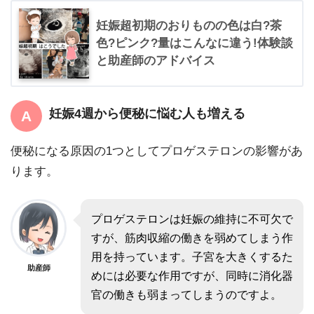
妊娠超初期のおりものの色は白?茶
色?ピンク?量はこんなに違う!体験談
と助産師のアドバイス
妊娠4週から便秘に悩む人も増える
便秘になる原因の1つとしてプロゲステロンの影響があ
ります。
プロゲステロンは妊娠の維持に不可欠で
すが、筋肉収縮の働きを弱めてしまう作
用を持っています。子宮を大きくするた
助産師
めには必要な作用ですが、同時に消化器
官の働きも弱まってしまうのですよ。